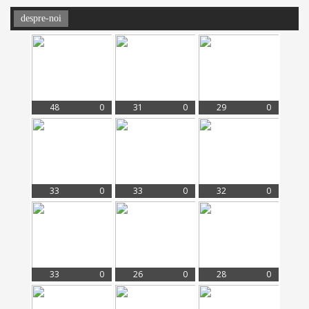
despre-noi
48
0
31
0
29
0
33
0
33
0
32
0
33
0
26
0
28
0