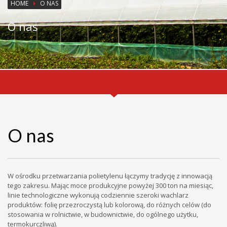
HOME
O NAS
O nas
O nas
W ośrodku przetwarzania polietylenu łączymy tradycję z innowacją
tego zakresu. Mając moce produkcyjne powyżej 300 ton na miesiąc,
linie technologiczne wykonują codziennie szeroki wachlarz
produktów: folię przezroczystą lub kolorową, do różnych celów (do
stosowania w rolnictwie, w budownictwie, do ogólnego użytku,
termokurczliwą).