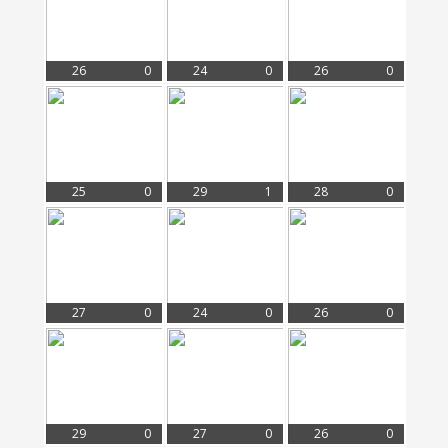
26
0
24
0
26
0
25
0
29
1
28
0
27
0
24
0
26
0
29
0
27
0
26
0