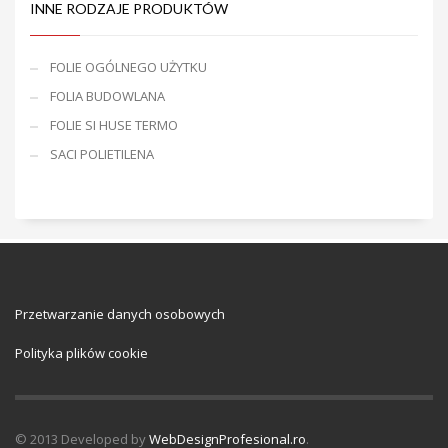
INNE RODZAJE PRODUKTÓW
FOLIE OGÓLNEGO UŻYTKU
FOLIA BUDOWLANA
FOLIE SI HUSE TERMO
SACI POLIETILENA
Przetwarzanie danych osobowych
Polityka plików cookie
© 2013 Developed by
WebDesignProfesional.ro
.