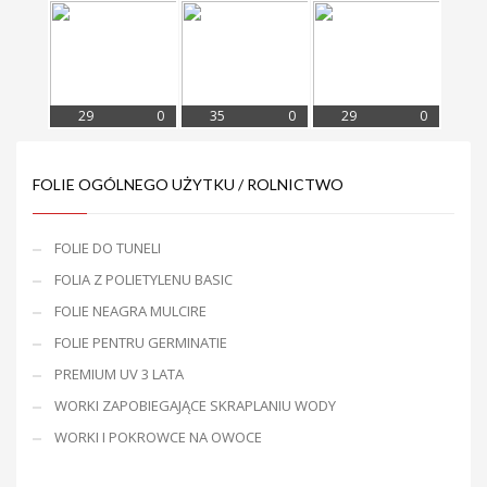
29
0
35
0
29
0
FOLIE OGÓLNEGO UŻYTKU / ROLNICTWO
FOLIE DO TUNELI
FOLIA Z POLIETYLENU BASIC
FOLIE NEAGRA MULCIRE
FOLIE PENTRU GERMINATIE
PREMIUM UV 3 LATA
WORKI ZAPOBIEGAJĄCE SKRAPLANIU WODY
WORKI I POKROWCE NA OWOCE