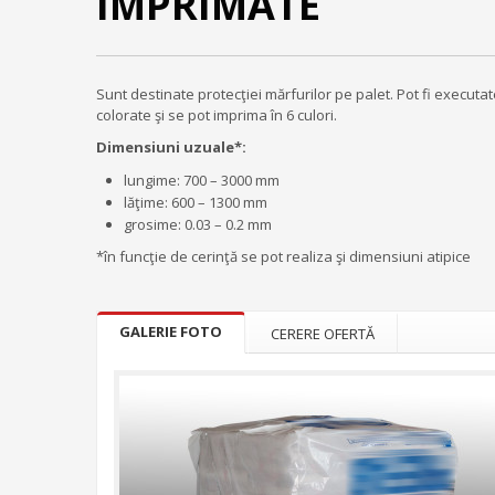
IMPRIMATE
Sunt destinate protecţiei mărfurilor pe palet. Pot fi execu
colorate şi se pot imprima în 6 culori.
Dimensiuni uzuale*:
lungime: 700 – 3000 mm
lăţime: 600 – 1300 mm
grosime: 0.03 – 0.2 mm
*în funcţie de cerinţă se pot realiza şi dimensiuni atipice
GALERIE FOTO
CERERE OFERTĂ