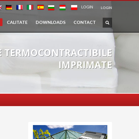
LOGIN
LOGIN
CALITATE
DOWNLOADS
CONTACT
SE TERMOCONTRACTIBILE
IMPRIMATE