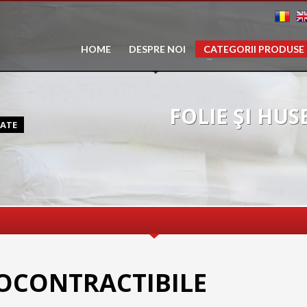
HOME
DESPRE NOI
CATEGORII PRODUSE
FOLIE ŞI HU
MATE
MOCONTRACTIBILE