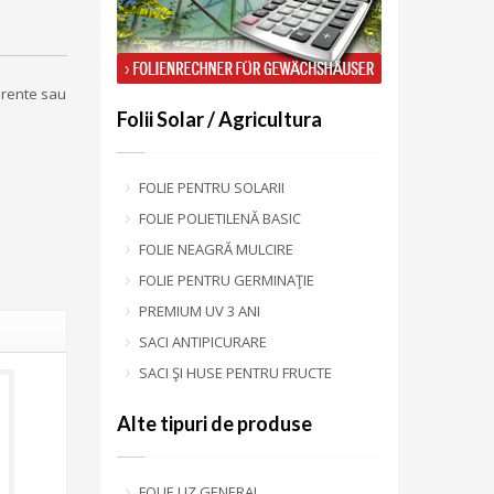
arente sau
Folii Solar / Agricultura
FOLIE PENTRU SOLARII
FOLIE POLIETILENĂ BASIC
FOLIE NEAGRĂ MULCIRE
FOLIE PENTRU GERMINAŢIE
PREMIUM UV 3 ANI
SACI ANTIPICURARE
SACI ŞI HUSE PENTRU FRUCTE
Alte tipuri de produse
FOLIE UZ GENERAL