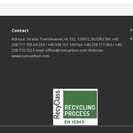
Contact
P
Adresa: Strada Transilvaniei, nr.132, 120012, BUZĂU Tel: +40
P
238 711 155 int 224 / +40 338 101 126 Fax: +40 238 711 050 / +40
238 710 722 E-mail: office@romcarbon.com Website:
www.romcarbon.com