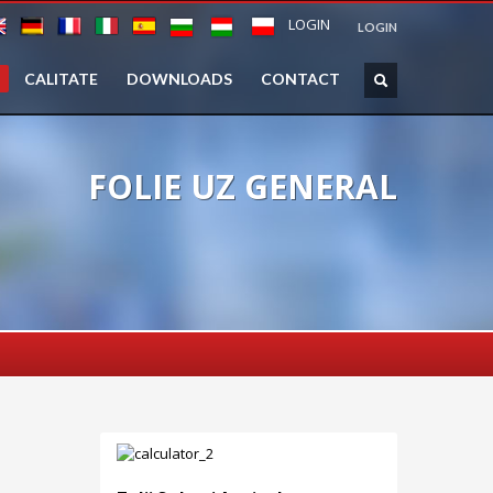
LOGIN
LOGIN
CALITATE
DOWNLOADS
CONTACT
FOLIE UZ GENERAL