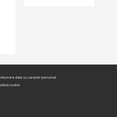
relucrare date cu caracter personal
olitică cookie