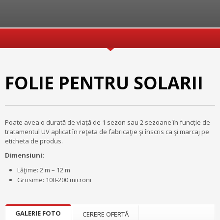
FOLIE PENTRU SOLARII
Poate avea o durată de viaţă de 1 sezon sau 2 sezoane în funcţie de
tratamentul UV aplicat în reţeta de fabricaţie şi înscris ca şi marcaj pe
eticheta de produs.
Dimensiuni:
Lăţime: 2 m – 12 m
Grosime: 100-200 microni
GALERIE FOTO
CERERE OFERTĂ