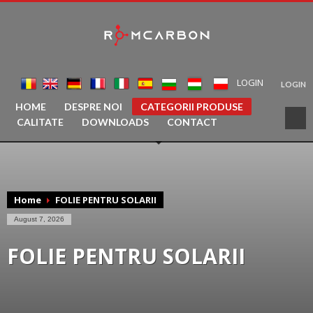
LOGIN
LOGIN
HOME
DESPRE NOI
CATEGORII PRODUSE
CALITATE
DOWNLOADS
CONTACT
Home
FOLIE PENTRU SOLARII
August 7, 2026
FOLIE PENTRU SOLARII